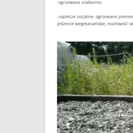
-ogrzewane siodlarnie,
-zaplecze socjalne: ogrzewane pomie
jedzenie wegetariańskie, możliwość sk