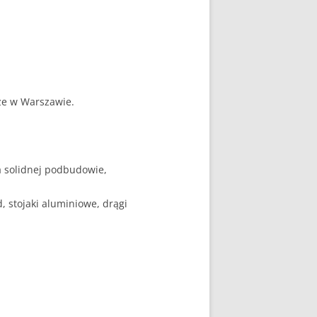
rze w Warszawie.
a solidnej podbudowie,
stojaki aluminiowe, drągi