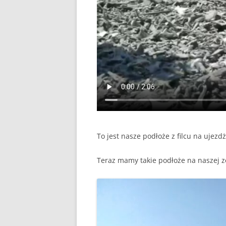
To jest nasze podłoże z filcu na ujez
Teraz mamy takie podłoże na naszej ze