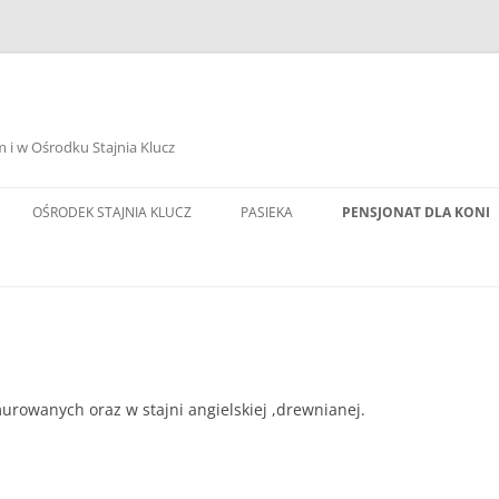
i w Ośrodku Stajnia Klucz
OŚRODEK STAJNIA KLUCZ
PASIEKA
PENSJONAT DLA KONI
murowanych oraz w stajni angielskiej ,drewnianej.