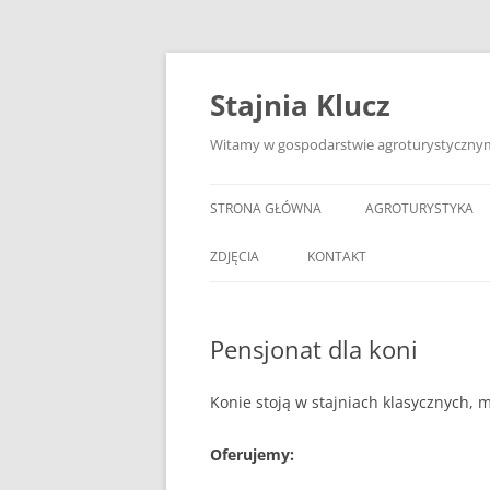
Przejdź
do
treści
Stajnia Klucz
Witamy w gospodarstwie agroturystycznym 
STRONA GŁÓWNA
AGROTURYSTYKA
ZDJĘCIA
KONTAKT
Pensjonat dla koni
Konie stoją w stajniach klasycznych, 
Oferujemy: