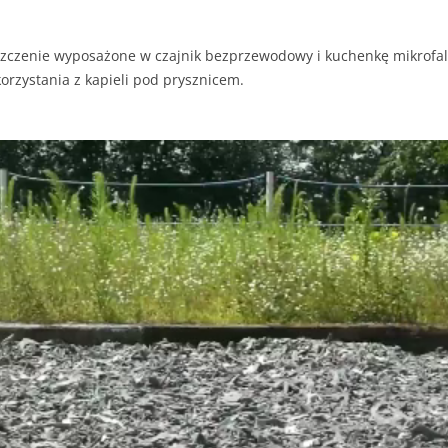
szczenie wyposażone w czajnik bezprzewodowy i kuchenkę mikrofa
orzystania z kapieli pod prysznicem.