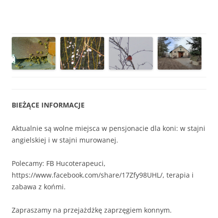
niedługa zi
BIEŻĄCE INFORMACJE
Aktualnie są wolne miejsca w pensjonacie dla koni: w stajni
angielskiej i w stajni murowanej.
Polecamy: FB Hucoterapeuci,
https://www.facebook.com/share/17Zfy98UHL/, terapia i
zabawa z końmi.
Zapraszamy na przejażdżkę zaprzęgiem konnym.