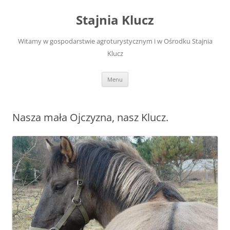
Przejdź
do
Stajnia Klucz
treści
Witamy w gospodarstwie agroturystycznym i w Ośrodku Stajnia
Klucz
Menu
Nasza mała Ojczyzna, nasz Klucz.