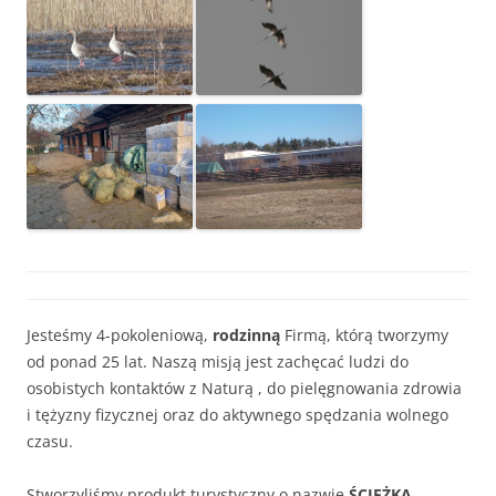
Jesteśmy 4-pokoleniową,
rodzinną
Firmą, którą tworzymy
od ponad 25 lat. Naszą misją jest zachęcać ludzi do
osobistych kontaktów z Naturą , do pielęgnowania zdrowia
i tężyzny fizycznej oraz do aktywnego spędzania wolnego
czasu.
Stworzyliśmy produkt turystyczny o nazwie
ŚCIEŻKA