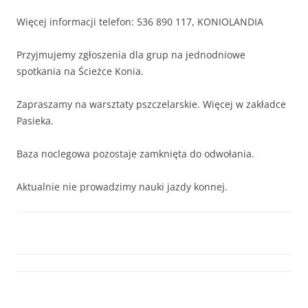
Więcej informacji telefon: 536 890 117, KONIOLANDIA
Przyjmujemy zgłoszenia dla grup na jednodniowe
spotkania na Ścieżce Konia.
Zapraszamy na warsztaty pszczelarskie. Więcej w zakładce
Pasieka.
Baza noclegowa pozostaje zamknięta do odwołania.
Aktualnie nie prowadzimy nauki jazdy konnej.
WOŁA WRZESIEŃ, ŻE JUŻ JESIEŃ.