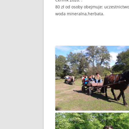
80 zł od osoby obejmuje: uczestnictwo
woda mineralna,herbata.