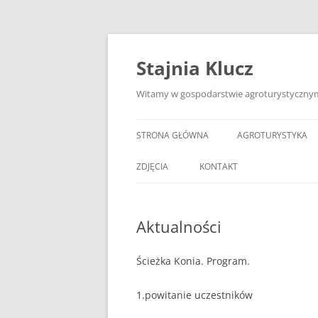
Przejdź
do
treści
Stajnia Klucz
Witamy w gospodarstwie agroturystycznym 
STRONA GŁÓWNA
AGROTURYSTYKA
ZDJĘCIA
KONTAKT
Aktualności
Ścieżka Konia. Program.
1.powitanie uczestników