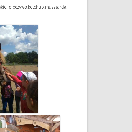
ńskie, pieczywo,ketchup,musztarda,