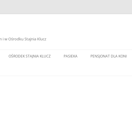
i w Ośrodku Stajnia Klucz
OŚRODEK STAJNIA KLUCZ
PASIEKA
PENSJONAT DLA KONI